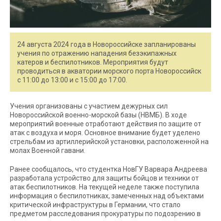
24 августа 2024 года в Новороссийске запланированы
учения по отражению нападения безэкипажных
катеров и беспилотников. Мероприятия будут
проводиться в акватории морского порта Новороссийск
с 11:00 до 13:00 и с 15:00 до 17:00.
Учения организованы с участием дежурных сил
Новороссийской военно-морской базы (НВМБ). В ходе
мероприятий военные отработают действия по защите от
атак с воздуха и моря. Основное внимание будет уделено
стрельбам из артиллерийской установки, расположенной на
молах Военной гавани.
Ранее сообщалось, что студентка НовГУ Варвара Андреева
разработала устройство для защиты бойцов и техники от
атак беспилотников. На текущей неделе также поступила
информация о беспилотниках, замеченных над объектами
критической инфраструктуры в Германии, что стало
предметом расследования прокуратуры по подозрению в