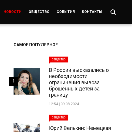
НОВОСТИ
ОБЩЕСТВО
СОБЫТИЯ
КОНТАКТЫ
САМОЕ ПОПУЛЯРНОЕ
ОБЩЕСТВО
В России высказались о
необходимости
1
ограничения вывоза
брошенных детей за
границу
12:54 | 09-08-2024
ОБЩЕСТВО
Юрий Велькин: Немецкая