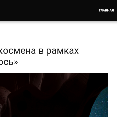
ГЛАВНАЯ
космена в рамках
ось»