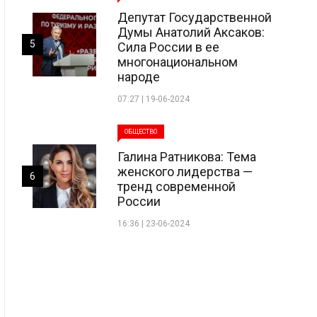
Депутат Государственной
Думы Анатолий Аксаков:
5
Сила России в ее
многонациональном
народе
07:27 | 19-06-2024
ОБЩЕСТВО
Галина Ратникова: Тема
женского лидерства —
6
тренд современной
России
16:36 | 23-06-2024