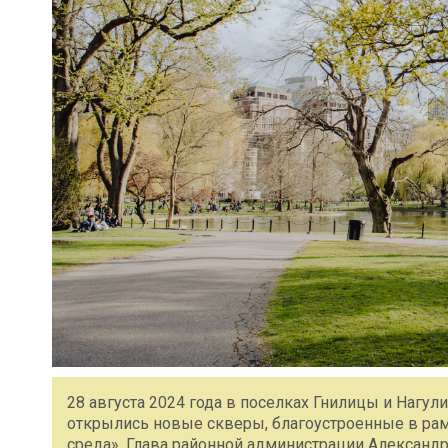
28 августа 2024 года в поселках Гнилицы и Нагу
открылись новые скверы, благоустроенные в рам
среда». Глава районной администрации Александ