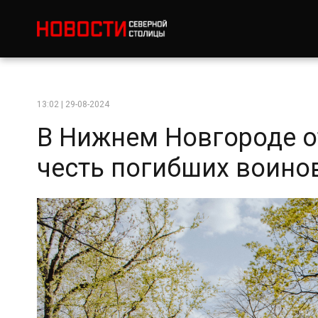
13:02 | 29-08-2024
В Нижнем Новгороде о
честь погибших воино