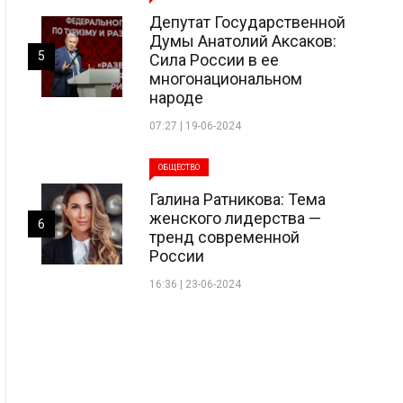
Депутат Государственной
Думы Анатолий Аксаков:
5
Сила России в ее
многонациональном
народе
07:27 | 19-06-2024
ОБЩЕСТВО
Галина Ратникова: Тема
женского лидерства —
6
тренд современной
России
16:36 | 23-06-2024