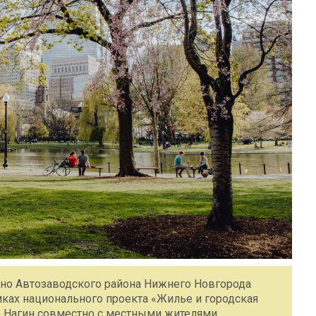
лино Автозаводского района Нижнего Новгорода
ках национального проекта «Жилье и городская
р Нагин совместно с местными жителями