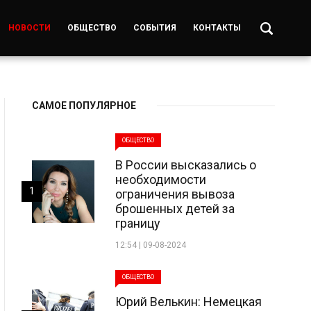
НОВОСТИ
ОБЩЕСТВО
СОБЫТИЯ
КОНТАКТЫ
САМОЕ ПОПУЛЯРНОЕ
ОБЩЕСТВО
В России высказались о
необходимости
1
ограничения вывоза
брошенных детей за
границу
12:54 | 09-08-2024
ОБЩЕСТВО
Юрий Велькин: Немецкая