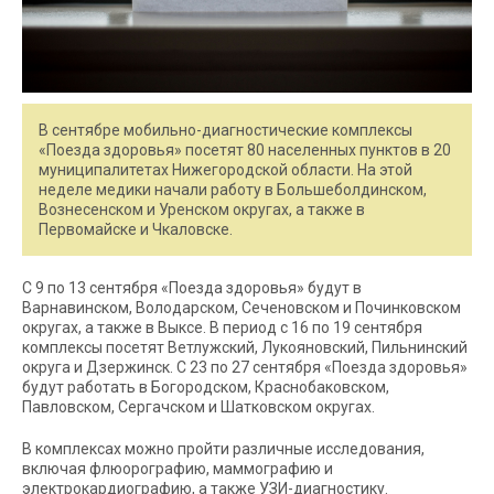
В сентябре мобильно-диагностические комплексы
«Поезда здоровья» посетят 80 населенных пунктов в 20
муниципалитетах Нижегородской области. На этой
неделе медики начали работу в Большеболдинском,
Вознесенском и Уренском округах, а также в
Первомайске и Чкаловске.
С 9 по 13 сентября «Поезда здоровья» будут в
Варнавинском, Володарском, Сеченовском и Починковском
округах, а также в Выксе. В период с 16 по 19 сентября
комплексы посетят Ветлужский, Лукояновский, Пильнинский
округа и Дзержинск. С 23 по 27 сентября «Поезда здоровья»
будут работать в Богородском, Краснобаковском,
Павловском, Сергачском и Шатковском округах.
В комплексах можно пройти различные исследования,
включая флюорографию, маммографию и
электрокардиографию, а также УЗИ-диагностику.