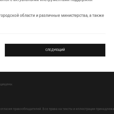
ородской области и различные министерства, а также
СЛЕДУЮЩИЙ
ащищены.
огласия правообладателей. Все права на тексты и иллюстрации принадлежат