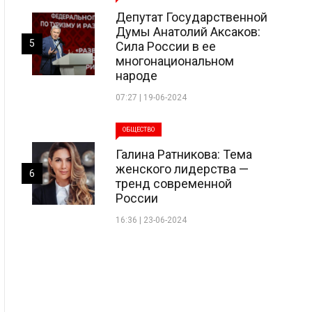
Депутат Государственной
Думы Анатолий Аксаков:
5
Сила России в ее
многонациональном
народе
07:27 | 19-06-2024
ОБЩЕСТВО
Галина Ратникова: Тема
женского лидерства —
6
тренд современной
России
16:36 | 23-06-2024