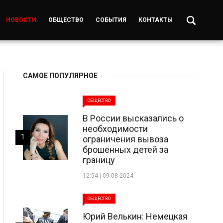
НОВОСТИ
ОБЩЕСТВО
СОБЫТИЯ
КОНТАКТЫ
САМОЕ ПОПУЛЯРНОЕ
ОБЩЕСТВО
В России высказались о
необходимости
1
ограничения вывоза
брошенных детей за
границу
12:54 | 09-08-2024
ОБЩЕСТВО
Юрий Велькин: Немецкая