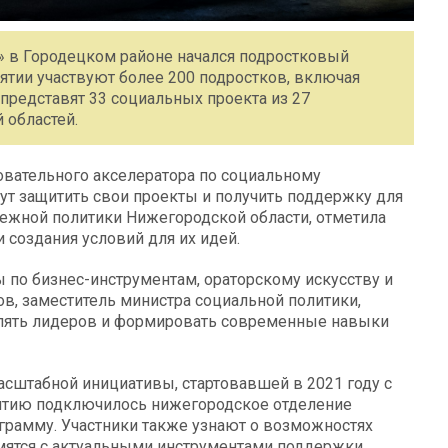
е» в Городецком районе начался подростковый
тии участвуют более 200 подростков, включая
представят 33 социальных проекта из 27
 областей.
овательного акселератора по социальному
гут защитить свои проекты и получить поддержку для
дежной политики Нижегородской области, отметила
 создания условий для их идей.
по бизнес-инструментам, ораторскому искусству и
, заместитель министра социальной политики,
влять лидеров и формировать современные навыки
сштабной инициативы, стартовавшей в 2021 году с
иятию подключилось нижегородское отделение
грамму. Участники также узнают о возможностях
омятся с актуальными инструментами поддержки