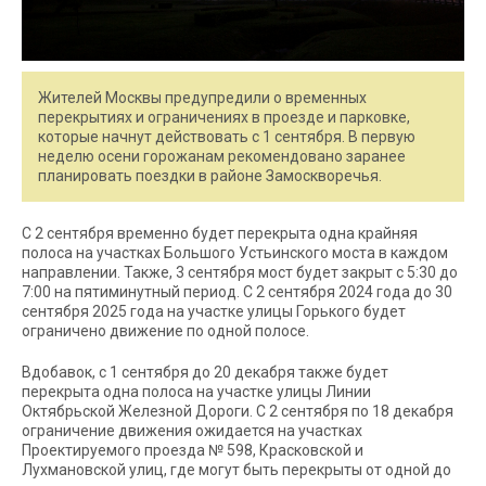
Жителей Москвы предупредили о временных
перекрытиях и ограничениях в проезде и парковке,
которые начнут действовать с 1 сентября. В первую
неделю осени горожанам рекомендовано заранее
планировать поездки в районе Замоскворечья.
С 2 сентября временно будет перекрыта одна крайняя
полоса на участках Большого Устьинского моста в каждом
направлении. Также, 3 сентября мост будет закрыт с 5:30 до
7:00 на пятиминутный период. С 2 сентября 2024 года до 30
сентября 2025 года на участке улицы Горького будет
ограничено движение по одной полосе.
Вдобавок, с 1 сентября до 20 декабря также будет
перекрыта одна полоса на участке улицы Линии
Октябрьской Железной Дороги. С 2 сентября по 18 декабря
ограничение движения ожидается на участках
Проектируемого проезда № 598, Красковской и
Лухмановской улиц, где могут быть перекрыты от одной до