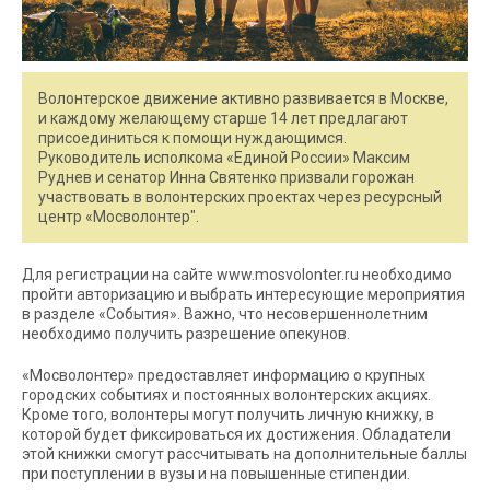
Волонтерское движение активно развивается в Москве,
и каждому желающему старше 14 лет предлагают
присоединиться к помощи нуждающимся.
Руководитель исполкома «Единой России» Максим
Руднев и сенатор Инна Святенко призвали горожан
участвовать в волонтерских проектах через ресурсный
центр «Мосволонтер".
Для регистрации на сайте www.mosvolonter.ru необходимо
пройти авторизацию и выбрать интересующие мероприятия
в разделе «События». Важно, что несовершеннолетним
необходимо получить разрешение опекунов.
«Мосволонтер» предоставляет информацию о крупных
городских событиях и постоянных волонтерских акциях.
Кроме того, волонтеры могут получить личную книжку, в
которой будет фиксироваться их достижения. Обладатели
этой книжки смогут рассчитывать на дополнительные баллы
при поступлении в вузы и на повышенные стипендии.