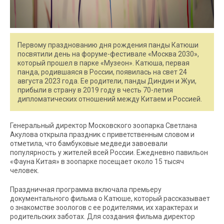
Первому празднованию дня рождения панды Катюши
посвятили день на форуме-фестивале «Москва 2030»,
который прошел в парке «Музеон». Катюша, первая
панда, родившаяся в России, появилась на свет 24
августа 2023 года. Ее родители, панды Диндин и Жуи,
прибыли в страну в 2019 году в честь 70-летия
дипломатических отношений между Китаем и Россией.
Генеральный директор Московского зоопарка Светлана
Акулова открыла праздник с приветственным словом и
отметила, что бамбуковые медведи завоевали
популярность у жителей всей России. Ежедневно павильон
«Фауна Китая» в зоопарке посещает около 15 тысяч
человек.
Праздничная программа включала премьеру
документального фильма о Катюше, который рассказывает
о знакомстве зоологов с ее родителями, их характерах и
родительских заботах. Для создания фильма директор