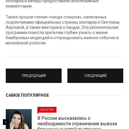
зоопарка и киперы предоставили эксклюзивные
комментарии.
Также прошли чтения «панда-стишков», написанных
подписчиками официальных страниц зоопарка и Светланы
Акуловой, а также викторина о пандах. Эта увлекательная
программа помогла зрителям глубже узнать о жизни
бамбуковых медведей и отпраздновать важное событие в
московской zoolогии.
ПРЕДУДУЩИЙ
СЛЕДУЮЩИЙ
САМОЕ ПОПУЛЯРНОЕ
ОБЩЕСТВО
В России высказались о
1
необходимости ограничения вывоза