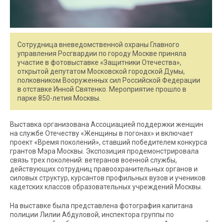
Сотрудница вневедомственной охраны Главного
управления Росгвардии по городу Москве приняла
участие в фотовыставке «Защитники Отечества»,
открытой депутатом Московской городской Думы,
полковником Вооруженных сил Российской Федерации
в отставке Инной Святенко. Мероприятие прошло в
парке 850-летия Москвы.
Выставка организована Ассоциацией поддержки женщин
на службе Отечеству «Женщины в погонах» и включает
проект «Время поколений», ставший победителем конкурса
грантов Мэра Москвы. Экспозиция продемонстрировала
связь трех поколений: ветеранов военной службы,
действующих сотрудниц правоохранительных органов и
силовых структур, курсантов профильных вузов и учеников
кадетских классов образовательных учреждений Москвы.
На выставке была представлена фотография капитана
полиции Лилии Абдуловой, инспектора группы по