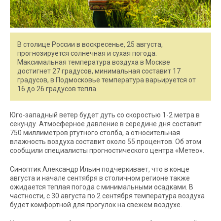
В столице России в воскресенье, 25 августа,
прогнозируется солнечная и сухая погода.
Максимальная температура воздуха в Москве
достигнет 27 градусов, минимальная составит 17
градусов, в Подмосковье температура варьируется от
16 до 26 градусов тепла.
Юго-западный ветер будет дуть со скоростью 1-2 метра в
секунду. Атмосферное давление в середине дня составит
750 миллиметров ртутного столба, а относительная
влажность воздуха составит около 55 процентов. Об этом
сообщили специалисты прогностического центра «Метео».
Синоптик Александр Ильин подчеркивает, что в конце
августа и начале сентября в столичном регионе также
ожидается теплая погода с минимальными осадками. В
частности, с 30 августа по 2 сентября температура воздуха
будет комфортной для прогулок на свежем воздухе.