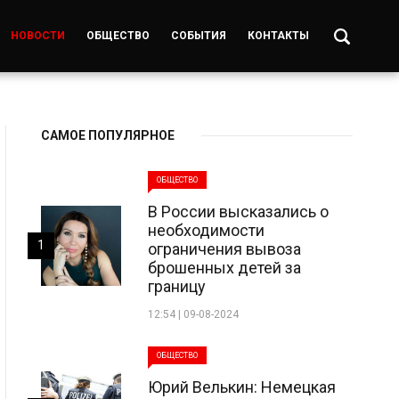
НОВОСТИ
ОБЩЕСТВО
СОБЫТИЯ
КОНТАКТЫ
САМОЕ ПОПУЛЯРНОЕ
ОБЩЕСТВО
В России высказались о
необходимости
1
ограничения вывоза
брошенных детей за
границу
12:54 | 09-08-2024
ОБЩЕСТВО
Юрий Велькин: Немецкая