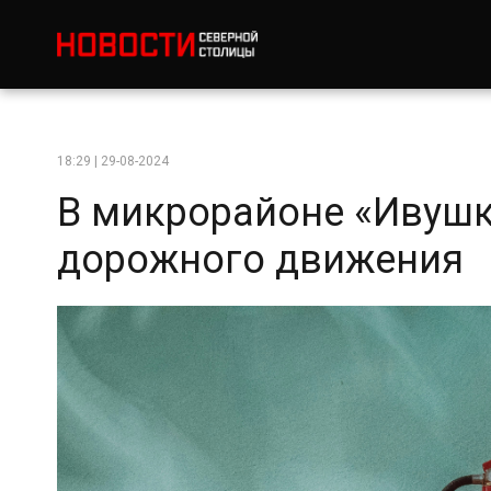
18:29 | 29-08-2024
В микрорайоне «Ивушк
дорожного движения