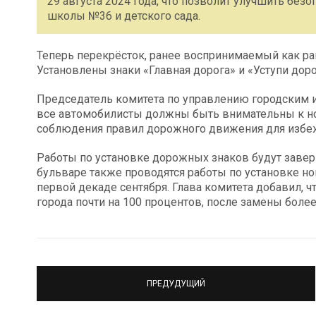
29 августа 2024 года, что позволит улучшить бе
школы №36 и детского сада.
Теперь перекрёсток, ранее воспринимаемый как ра
Установлены знаки «Главная дорога» и «Уступи доро
Председатель комитета по управлению городским 
все автомобилисты должны быть внимательны к н
соблюдения правил дорожного движения для избеж
Работы по установке дорожных знаков будут завер
бульваре также проводятся работы по установке н
первой декаде сентября. Глава комитета добавил, 
города почти на 100 процентов, после замены боле
ПРЕДУДУЩИЙ