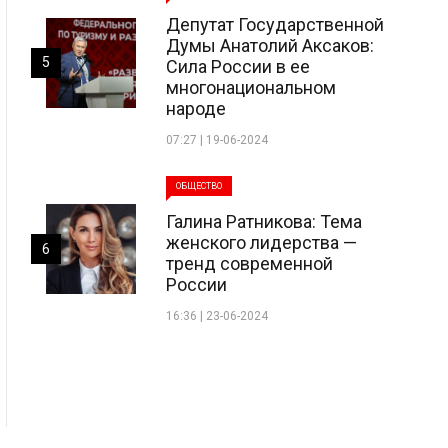
Депутат Государственной
Думы Анатолий Аксаков:
5
Сила России в ее
многонациональном
народе
07:27 | 19-06-2024
ОБЩЕСТВО
Галина Ратникова: Тема
женского лидерства —
6
тренд современной
России
16:36 | 23-06-2024