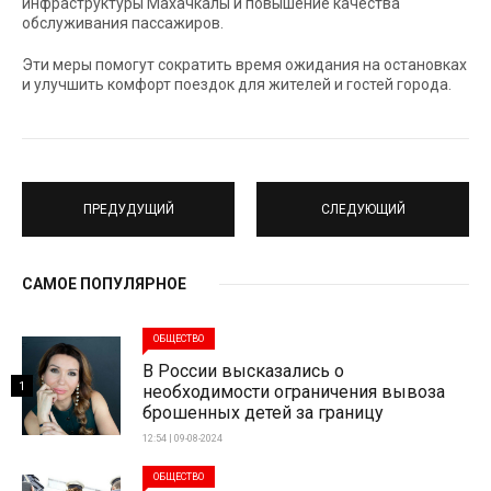
инфраструктуры Махачкалы и повышение качества
обслуживания пассажиров.
Эти меры помогут сократить время ожидания на остановках
и улучшить комфорт поездок для жителей и гостей города.
ПРЕДУДУЩИЙ
СЛЕДУЮЩИЙ
САМОЕ ПОПУЛЯРНОЕ
ОБЩЕСТВО
В России высказались о
1
необходимости ограничения вывоза
брошенных детей за границу
12:54 | 09-08-2024
ОБЩЕСТВО