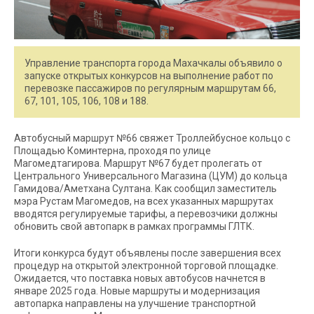
Управление транспорта города Махачкалы объявило о
запуске открытых конкурсов на выполнение работ по
перевозке пассажиров по регулярным маршрутам 66,
67, 101, 105, 106, 108 и 188.
Автобусный маршрут №66 свяжет Троллейбусное кольцо с
Площадью Коминтерна, проходя по улице
Магомедтагирова. Маршрут №67 будет пролегать от
Центрального Универсального Магазина (ЦУМ) до кольца
Гамидова/Аметхана Султана. Как сообщил заместитель
мэра Рустам Магомедов, на всех указанных маршрутах
вводятся регулируемые тарифы, а перевозчики должны
обновить свой автопарк в рамках программы ГЛТК.
Итоги конкурса будут объявлены после завершения всех
процедур на открытой электронной торговой площадке.
Ожидается, что поставка новых автобусов начнется в
январе 2025 года. Новые маршруты и модернизация
автопарка направлены на улучшение транспортной