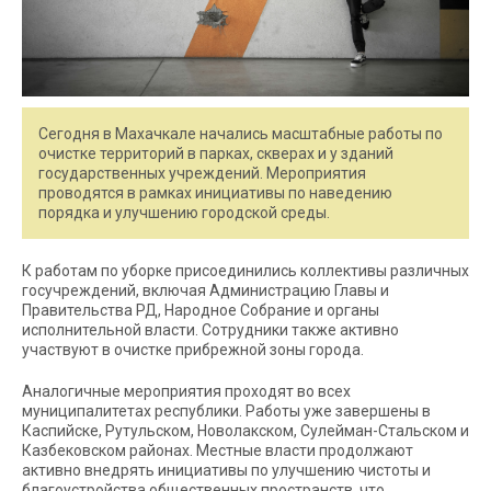
Сегодня в Махачкале начались масштабные работы по
очистке территорий в парках, скверах и у зданий
государственных учреждений. Мероприятия
проводятся в рамках инициативы по наведению
порядка и улучшению городской среды.
К работам по уборке присоединились коллективы различных
госучреждений, включая Администрацию Главы и
Правительства РД, Народное Собрание и органы
исполнительной власти. Сотрудники также активно
участвуют в очистке прибрежной зоны города.
Аналогичные мероприятия проходят во всех
муниципалитетах республики. Работы уже завершены в
Каспийске, Рутульском, Новолакском, Сулейман-Стальском и
Казбековском районах. Местные власти продолжают
активно внедрять инициативы по улучшению чистоты и
благоустройства общественных пространств, что