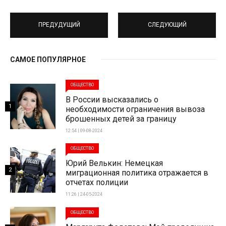
ПРЕДУДУЩИЙ
СЛЕДУЮЩИЙ
САМОЕ ПОПУЛЯРНОЕ
ОБЩЕСТВО
В России высказались о
1
необходимости ограничения вывоза
брошенных детей за границу
12:54 | 09-08-2024
ОБЩЕСТВО
Юрий Велькин: Немецкая
2
миграционная политика отражается в
отчетах полиции
11:26 | 24-05-2024
ОБЩЕСТВО