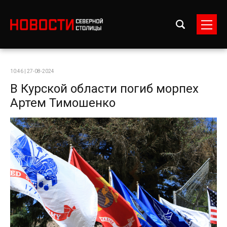
10:46 | 27-08-2024
В Курской области погиб морпех
Артем Тимошенко