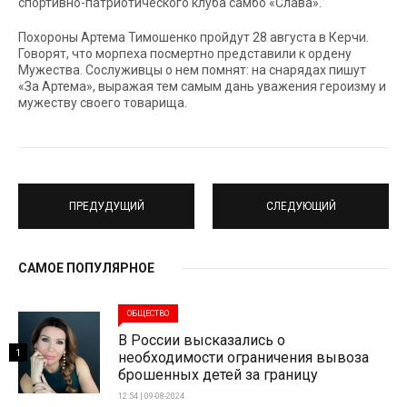
спортивно-патриотического клуба самбо «Слава».
Похороны Артема Тимошенко пройдут 28 августа в Керчи.
Говорят, что морпеха посмертно представили к ордену
Мужества. Сослуживцы о нем помнят: на снарядах пишут
«За Артема», выражая тем самым дань уважения героизму и
мужеству своего товарища.
ПРЕДУДУЩИЙ
СЛЕДУЮЩИЙ
САМОЕ ПОПУЛЯРНОЕ
ОБЩЕСТВО
В России высказались о
1
необходимости ограничения вывоза
брошенных детей за границу
12:54 | 09-08-2024