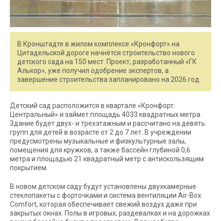
В Кронштадте в жилом комплексе «Кронфорт» на
Цитадельской дороге начнётся строительство нового
детского сада на 150 мест. Проект, разработанный «ГК
Алькор», уже получил одобрение экспертов, а
завершение строительства запланировано на 2026 год.
Детский сад расположится в квартале «Кронфорт.
Центральный» и займет площадь 4033 квадратных метра.
Здание будет двух- и трехэтажным и рассчитано на девять
групп для детей в возрасте от 2 до 7 лет. В учреждении
предусмотрены музыкальные и физкультурные залы,
помещения для кружков, а также бассейн глубиной 0,6
метра и площадью 21 квадратный метр с антискользящим
покрытием.
В новом детском саду будут установлены двухкамерные
стеклопакеты с форточками и система вентиляции Air-Box
Comfort, которая обеспечивает свежий воздух даже при
закрытых окнах. Полы в игровых, раздевалках и на дорожках