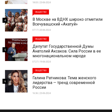
18:03 | 23-06-2024
ОБЩЕСТВО
В Москве на ВДНХ широко отметили
4
Всечувашский «Акатуй»
07:17 | 20-06-2024
ОБЩЕСТВО
Депутат Государственной Думы
5
Анатолий Аксаков: Сила России в ее
многонациональном народе
07:27 | 19-06-2024
ОБЩЕСТВО
Галина Ратникова: Тема женского
6
лидерства — тренд современной
России
16:36 | 23-06-2024