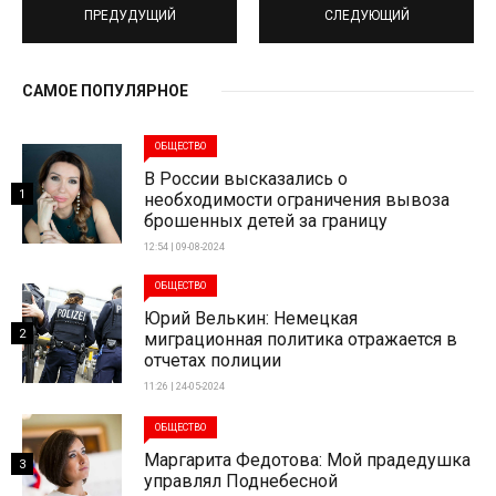
ПРЕДУДУЩИЙ
СЛЕДУЮЩИЙ
САМОЕ ПОПУЛЯРНОЕ
ОБЩЕСТВО
В России высказались о
1
необходимости ограничения вывоза
брошенных детей за границу
12:54 | 09-08-2024
ОБЩЕСТВО
Юрий Велькин: Немецкая
2
миграционная политика отражается в
отчетах полиции
11:26 | 24-05-2024
ОБЩЕСТВО
Маргарита Федотова: Мой прадедушка
3
управлял Поднебесной