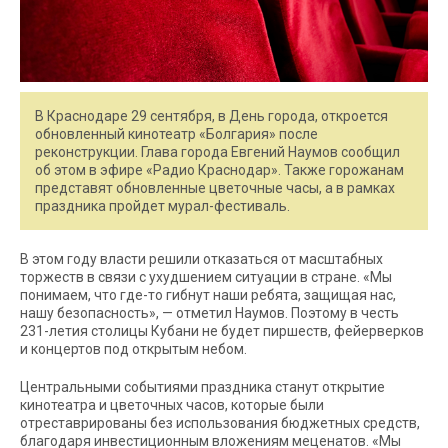
В Краснодаре 29 сентября, в День города, откроется
обновленный кинотеатр «Болгария» после
реконструкции. Глава города Евгений Наумов сообщил
об этом в эфире «Радио Краснодар». Также горожанам
представят обновленные цветочные часы, а в рамках
праздника пройдет мурал-фестиваль.
В этом году власти решили отказаться от масштабных
торжеств в связи с ухудшением ситуации в стране. «Мы
понимаем, что где-то гибнут наши ребята, защищая нас,
нашу безопасность», — отметил Наумов. Поэтому в честь
231-летия столицы Кубани не будет пиршеств, фейерверков
и концертов под открытым небом.
Центральными событиями праздника станут открытие
кинотеатра и цветочных часов, которые были
отреставрированы без использования бюджетных средств,
благодаря инвестиционным вложениям меценатов. «Мы