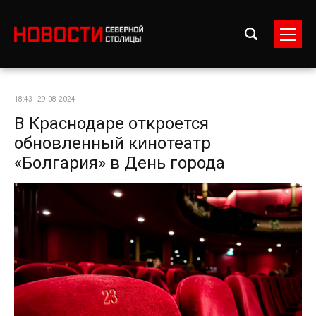
18:43 | 29-08-2024
В Краснодаре откроется
обновленный кинотеатр
«Болгария» в День города