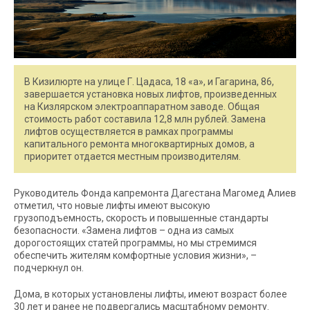
В Кизилюрте на улице Г. Цадаса, 18 «а», и Гагарина, 86,
завершается установка новых лифтов, произведенных
на Кизлярском электроаппаратном заводе. Общая
стоимость работ составила 12,8 млн рублей. Замена
лифтов осуществляется в рамках программы
капитального ремонта многоквартирных домов, а
приоритет отдается местным производителям.
Руководитель Фонда капремонта Дагестана Магомед Алиев
отметил, что новые лифты имеют высокую
грузоподъемность, скорость и повышенные стандарты
безопасности. «Замена лифтов – одна из самых
дорогостоящих статей программы, но мы стремимся
обеспечить жителям комфортные условия жизни», –
подчеркнул он.
Дома, в которых установлены лифты, имеют возраст более
30 лет и ранее не подвергались масштабному ремонту.