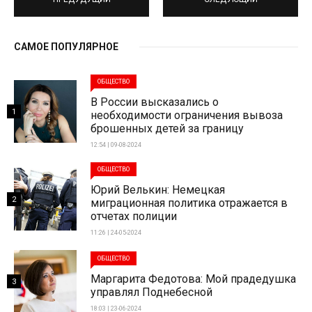
САМОЕ ПОПУЛЯРНОЕ
ОБЩЕСТВО
В России высказались о
1
необходимости ограничения вывоза
брошенных детей за границу
12:54 | 09-08-2024
ОБЩЕСТВО
Юрий Велькин: Немецкая
2
миграционная политика отражается в
отчетах полиции
11:26 | 24-05-2024
ОБЩЕСТВО
Маргарита Федотова: Мой прадедушка
3
управлял Поднебесной
18:03 | 23-06-2024