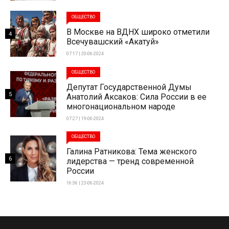
ОБЩЕСТВО
В Москве на ВДНХ широко отметили
4
Всечувашский «Акатуй»
07:17 | 20-06-2024
ОБЩЕСТВО
Депутат Государственной Думы
5
Анатолий Аксаков: Сила России в ее
многонациональном народе
07:27 | 19-06-2024
ОБЩЕСТВО
Галина Ратникова: Тема женского
6
лидерства — тренд современной
России
16:36 | 23-06-2024