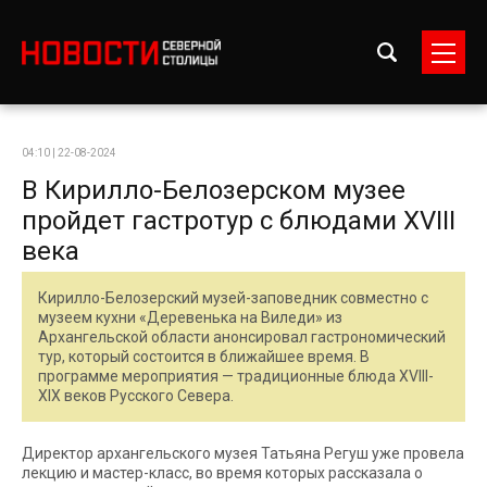
04:10 | 22-08-2024
В Кирилло-Белозерском музее
пройдет гастротур с блюдами XVIII
века
Кирилло-Белозерский музей-заповедник совместно с
музеем кухни «Деревенька на Виледи» из
Архангельской области анонсировал гастрономический
тур, который состоится в ближайшее время. В
программе мероприятия — традиционные блюда XVIII-
XIX веков Русского Севера.
Директор архангельского музея Татьяна Регуш уже провела
лекцию и мастер-класс, во время которых рассказала о