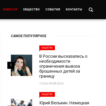
НОВОСТИ
ОБЩЕСТВО
СОБЫТИЯ
КОНТАКТЫ
САМОЕ ПОПУЛЯРНОЕ
ОБЩЕСТВО
В России высказались о
необходимости
1
ограничения вывоза
брошенных детей за
границу
12:54 | 09-08-2024
ОБЩЕСТВО
Юрий Велькин: Немецкая