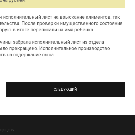
она рублей.
 исполнительный лист на взыскание алиментов, так
ательства. После проверки имущественного состояния
торую в итоге переписали на имя ребенка.
ины забрала исполнительный лист из отдела
было прекращено. Исполнительное производство
тв на содержание сына.
СЛЕДУЮЩИЙ
ащищены.