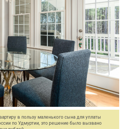
артиру в пользу маленького сына для уплаты
ссии по Удмуртии, это решение было вызвано