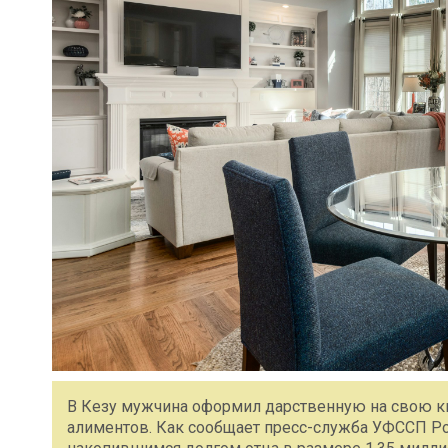
В Кезу мужчина оформил дарственную на свою кв
алиментов. Как сообщает пресс-служба УФССП Ро