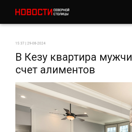
15:37 | 29-08-2024
В Кезу квартира мужчи
счет алиментов