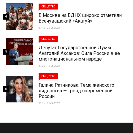
ОБЩЕСТВО
В Москве на ВДНХ широко отметили
4
Всечувашский «Акатуй»
07:17 | 20-06-2024
ОБЩЕСТВО
Депутат Государственной Думы
5
Анатолий Аксаков: Сила России в ее
многонациональном народе
07:27 | 19-06-2024
ОБЩЕСТВО
Галина Ратникова: Тема женского
6
лидерства — тренд современной
России
16:36 | 23-06-2024