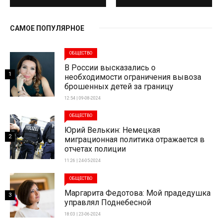
САМОЕ ПОПУЛЯРНОЕ
ОБЩЕСТВО
В России высказались о
1
необходимости ограничения вывоза
брошенных детей за границу
12:54 | 09-08-2024
ОБЩЕСТВО
Юрий Велькин: Немецкая
2
миграционная политика отражается в
отчетах полиции
11:26 | 24-05-2024
ОБЩЕСТВО
Маргарита Федотова: Мой прадедушка
3
управлял Поднебесной
18:03 | 23-06-2024