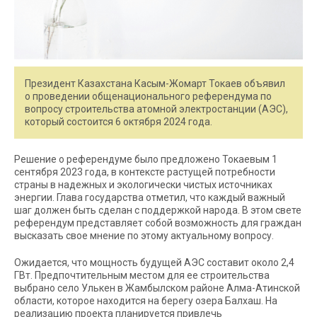
Президент Казахстана Касым-Жомарт Токаев объявил
о проведении общенационального референдума по
вопросу строительства атомной электростанции (АЭС),
который состоится 6 октября 2024 года.
Решение о референдуме было предложено Токаевым 1
сентября 2023 года, в контексте растущей потребности
страны в надежных и экологически чистых источниках
энергии. Глава государства отметил, что каждый важный
шаг должен быть сделан с поддержкой народа. В этом свете
референдум представляет собой возможность для граждан
высказать свое мнение по этому актуальному вопросу.
Ожидается, что мощность будущей АЭС составит около 2,4
ГВт. Предпочтительным местом для ее строительства
выбрано село Улькен в Жамбылском районе Алма-Атинской
области, которое находится на берегу озера Балхаш. На
реализацию проекта планируется привлечь