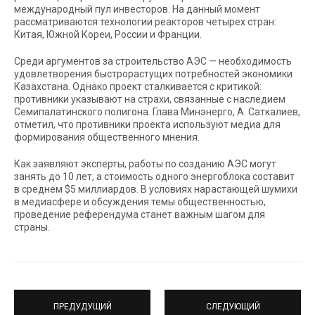
международный пул инвесторов. На данный момент
рассматриваются технологии реакторов четырех стран:
Китая, Южной Кореи, России и Франции.
Среди аргументов за строительство АЭС — необходимость
удовлетворения быстрорастущих потребностей экономики
Казахстана. Однако проект сталкивается с критикой:
противники указывают на страхи, связанные с наследием
Семипалатинского полигона. Глава Минэнерго, А. Саткалиев,
отметил, что противники проекта используют медиа для
формирования общественного мнения.
Как заявляют эксперты, работы по созданию АЭС могут
занять до 10 лет, а стоимость одного энергоблока составит
в среднем $5 миллиардов. В условиях нарастающей шумихи
в медиасфере и обсуждения темы общественностью,
проведение референдума станет важным шагом для
страны.
ПРЕДУДУЩИЙ
СЛЕДУЮЩИЙ