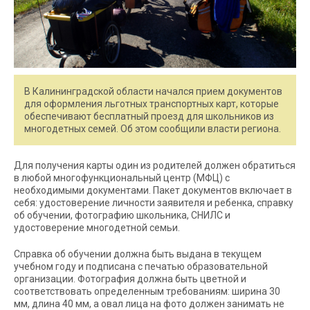
В Калининградской области начался прием документов
для оформления льготных транспортных карт, которые
обеспечивают бесплатный проезд для школьников из
многодетных семей. Об этом сообщили власти региона.
Для получения карты один из родителей должен обратиться
в любой многофункциональный центр (МФЦ) с
необходимыми документами. Пакет документов включает в
себя: удостоверение личности заявителя и ребенка, справку
об обучении, фотографию школьника, СНИЛС и
удостоверение многодетной семьи.
Справка об обучении должна быть выдана в текущем
учебном году и подписана с печатью образовательной
организации. Фотография должна быть цветной и
соответствовать определенным требованиям: ширина 30
мм, длина 40 мм, а овал лица на фото должен занимать не