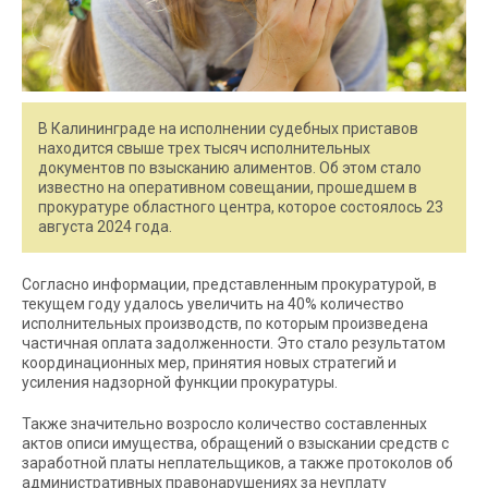
В Калининграде на исполнении судебных приставов
находится свыше трех тысяч исполнительных
документов по взысканию алиментов. Об этом стало
известно на оперативном совещании, прошедшем в
прокуратуре областного центра, которое состоялось 23
августа 2024 года.
Согласно информации, представленным прокуратурой, в
текущем году удалось увеличить на 40% количество
исполнительных производств, по которым произведена
частичная оплата задолженности. Это стало результатом
координационных мер, принятия новых стратегий и
усиления надзорной функции прокуратуры.
Также значительно возросло количество составленных
актов описи имущества, обращений о взыскании средств с
заработной платы неплательщиков, а также протоколов об
административных правонарушениях за неуплату