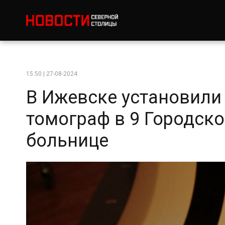
15:50 | 27-08-2024
В Ижевске установил
томограф в 9 Городск
больнице