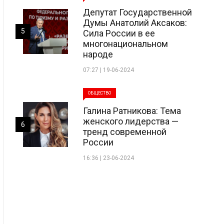
Депутат Государственной
Думы Анатолий Аксаков:
5
Сила России в ее
многонациональном
народе
07:27 | 19-06-2024
ОБЩЕСТВО
Галина Ратникова: Тема
женского лидерства —
6
тренд современной
России
16:36 | 23-06-2024