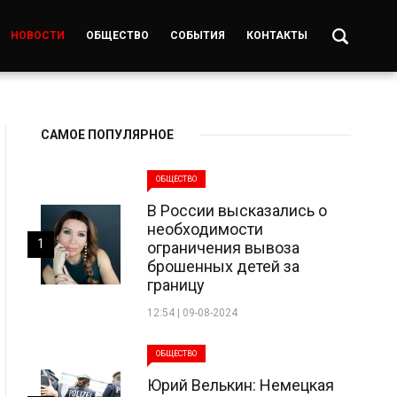
НОВОСТИ
ОБЩЕСТВО
СОБЫТИЯ
КОНТАКТЫ
САМОЕ ПОПУЛЯРНОЕ
ОБЩЕСТВО
В России высказались о
необходимости
1
ограничения вывоза
брошенных детей за
границу
12:54 | 09-08-2024
ОБЩЕСТВО
Юрий Велькин: Немецкая