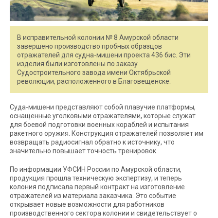
В исправительной колонии № 8 Амурской области
завершено производство пробных образцов
отражателей для судна-мишени проекта 436 бис. Эти
изделия были изготовлены по заказу
Судостроительного завода имени Октябрьской
революции, расположенного в Благовещенске.
Суда-мишени представляют собой плавучие платформы,
оснащенные уголковыми отражателями, которые служат
для боевой подготовки военных кораблей и испытания
ракетного оружия. Конструкция отражателей позволяет им
возвращать радиосигнал обратно к источнику, что
значительно повышает точность тренировок.
По информации УФСИН России по Амурской области,
продукция прошла техническую экспертизу, и теперь
колония подписала первый контракт на изготовление
отражателей из материала заказчика. Это событие
открывает новые возможности для работников
производственного сектора колонии и свидетельствует о