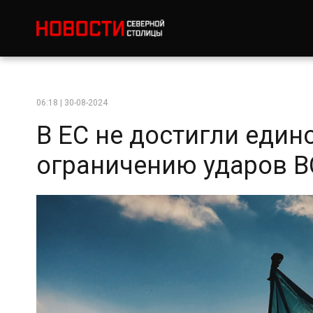
06:18 | 30-08-2024
В ЕС не достигли един
ограничению ударов В