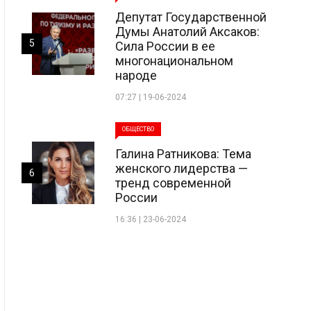
Депутат Государственной
Думы Анатолий Аксаков:
5
Сила России в ее
многонациональном
народе
07:27 | 19-06-2024
ОБЩЕСТВО
Галина Ратникова: Тема
женского лидерства —
6
тренд современной
России
16:36 | 23-06-2024