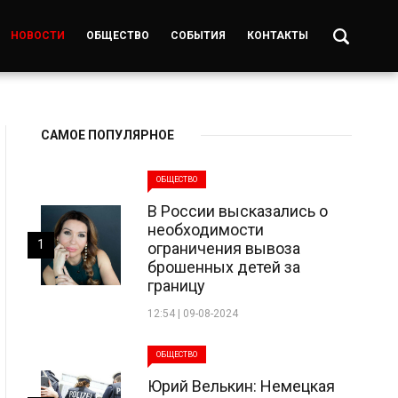
НОВОСТИ
ОБЩЕСТВО
СОБЫТИЯ
КОНТАКТЫ
САМОЕ ПОПУЛЯРНОЕ
ОБЩЕСТВО
В России высказались о
необходимости
1
ограничения вывоза
брошенных детей за
границу
12:54 | 09-08-2024
ОБЩЕСТВО
Юрий Велькин: Немецкая