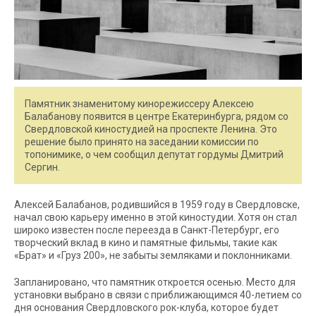
Памятник знаменитому кинорежиссеру Алексею
Балабанову появится в центре Екатеринбурга, рядом со
Свердловской киностудией на проспекте Ленина. Это
решение было принято на заседании комиссии по
топонимике, о чем сообщил депутат гордумы Дмитрий
Сергин.
Алексей Балабанов, родившийся в 1959 году в Свердловске,
начал свою карьеру именно в этой киностудии. Хотя он стал
широко известен после переезда в Санкт-Петербург, его
творческий вклад в кино и памятные фильмы, такие как
«Брат» и «Груз 200», не забыты земляками и поклонниками.
Запланировано, что памятник откроется осенью. Место для
установки выбрано в связи с приближающимся 40-летием со
дня основания Свердловского рок-клуба, которое будет