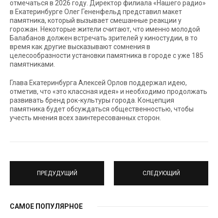
отмечаться в 2026 году. Директор филиала «Нашего радио»
в Екатеринбурге Олег Гененфельд представил макет
памятника, который вызывает смешанные реакции у
горожан. Некоторые жители считают, что именно молодой
Балабанов должен встречать зрителей у киностудии, в то
время как другие высказывают сомнения в
целесообразности установки памятника в городе с уже 185
памятниками.
Глава Екатеринбурга Алексей Орлов поддержал идею,
отметив, что «это классная идея» и необходимо продолжать
развивать бренд рок-культуры города. Концепция
памятника будет обсуждаться общественностью, чтобы
учесть мнения всех заинтересованных сторон.
ПРЕДУДУЩИЙ
СЛЕДУЮЩИЙ
САМОЕ ПОПУЛЯРНОЕ