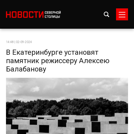
14:48 | 02-09-2024
В Екатеринбурге установят
памятник режиссеру Алексею
Балабанову