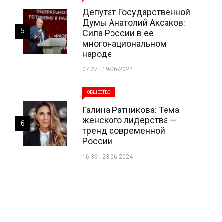
Депутат Государственной
Думы Анатолий Аксаков:
5
Сила России в ее
многонациональном
народе
07:27 | 19-06-2024
ОБЩЕСТВО
Галина Ратникова: Тема
женского лидерства —
6
тренд современной
России
16:36 | 23-06-2024