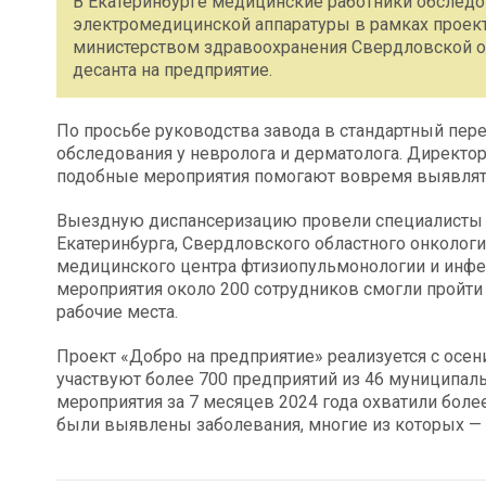
В Екатеринбургe медицинские работники обследо
электромедицинской аппаратуры в рамках проект
министерством здравоохранения Свердловской о
десанта на предприятие.
По просьбе руководства завода в стандартный пе
обследования у невролога и дерматолога. Директор
подобные мероприятия помогают вовремя выявлять
Выездную диспансеризацию провели специалисты 
Екатеринбурга, Свердловского областного онкологи
медицинского центра фтизиопульмонологии и инфе
мероприятия около 200 сотрудников смогли пройти 
рабочие места.
Проект «Добро на предприятие» реализуется с осен
участвуют более 700 предприятий из 46 муниципал
мероприятия за 7 месяцев 2024 года охватили более
были выявлены заболевания, многие из которых — н