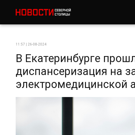
11:57 | 26-08-2024
В Екатеринбурге прош
диспансеризация на з
электромедицинской 