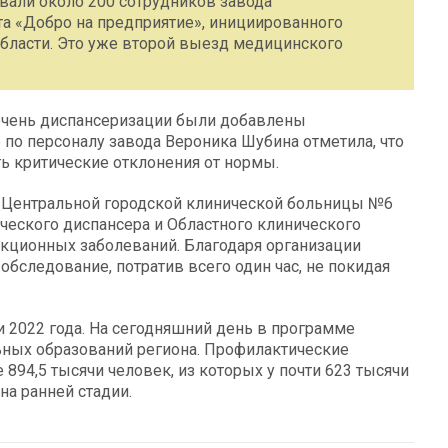
вали около 200 сотрудников завода
а «Добро на предприятие», инициированного
бласти. Это уже второй выезд медицинского
речень диспансеризации были добавлены
 по персоналу завода Вероника Шубина отметила, что
 критические отклонения от нормы.
Центральной городской клинической больницы №6
ческого диспансера и Областного клинического
кционных заболеваний. Благодаря организации
обследование, потратив всего один час, не покидая
и 2022 года. На сегодняшний день в программе
ьных образований региона. Профилактические
 894,5 тысячи человек, из которых у почти 623 тысячи
а ранней стадии.