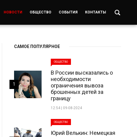
НОВОСТИ
ОБЩЕСТВО
СОБЫТИЯ
КОНТАКТЫ
САМОЕ ПОПУЛЯРНОЕ
ОБЩЕСТВО
В России высказались о
необходимости
1
ограничения вывоза
брошенных детей за
границу
12:54 | 09-08-2024
ОБЩЕСТВО
Юрий Велькин: Немецкая