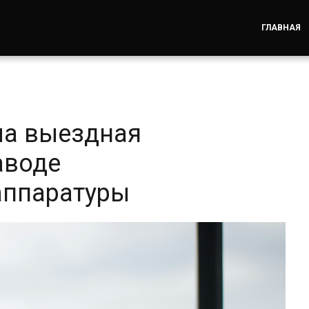
ГЛАВНАЯ
ла выездная
аводе
аппаратуры