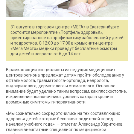
31 августа в торговом центре «МЕГА» в Екатеринбурге
состоится мероприятие «Портфель здоровья»,
ориентированное на профилактику заболеваний у детей
и подростков. С 12:00 до 17:00 в комьюнити-центре
«Мега Место» медики проведут бесплатные осмотры
для детей в возрасте от 6 до 14 лет.
В рамках акции специалисты из ведущих медицинских
центров региона предложат детям пройти обследование у
офтальмолога, травматолога-ортопеда, невролога,
эндокринолога, дерматолога и стоматолога. Основное
внимание будет уделено таким вопросам, как плоскостопие,
искривление позвоночника, уровень сахара в крови и
возможные симптомы гиперактивности.
«Мы сознательно сосредоточились на тех составляющих
здоровья детей, которые беспокоят родителей перед
началом учебного года», — отметил Александр Харитонов,
главный внештатный специалист по медицинской