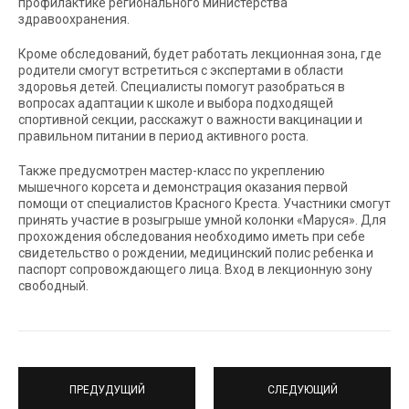
профилактике регионального министерства
здравоохранения.
Кроме обследований, будет работать лекционная зона, где
родители смогут встретиться с экспертами в области
здоровья детей. Специалисты помогут разобраться в
вопросах адаптации к школе и выбора подходящей
спортивной секции, расскажут о важности вакцинации и
правильном питании в период активного роста.
Также предусмотрен мастер-класс по укреплению
мышечного корсета и демонстрация оказания первой
помощи от специалистов Красного Креста. Участники смогут
принять участие в розыгрыше умной колонки «Маруся». Для
прохождения обследования необходимо иметь при себе
свидетельство о рождении, медицинский полис ребенка и
паспорт сопровождающего лица. Вход в лекционную зону
свободный.
ПРЕДУДУЩИЙ
СЛЕДУЮЩИЙ