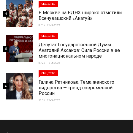
ОБЩЕСТВО
В Москве на ВДНХ широко отметили
4
Всечувашский «Акатуй»
07:17 | 20-06-2024
ОБЩЕСТВО
Депутат Государственной Думы
5
Анатолий Аксаков: Сила России в ее
многонациональном народе
07:27 | 19-06-2024
ОБЩЕСТВО
Галина Ратникова: Тема женского
6
лидерства — тренд современной
России
16:36 | 23-06-2024