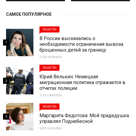
САМОЕ ПОПУЛЯРНОЕ
ОБЩЕСТВО
В России высказались о
1
необходимости ограничения вывоза
брошенных детей за границу
12:54 | 09-08-2024
ОБЩЕСТВО
Юрий Велькин: Немецкая
2
миграционная политика отражается в
отчетах полиции
11:26 | 24-05-2024
ОБЩЕСТВО
Маргарита Федотова: Мой прадедушка
3
управлял Поднебесной
18:03 | 23-06-2024