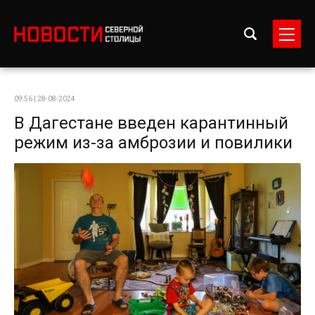
09:56 | 28-08-2024
В Дагестане введен карантинный
режим из-за амброзии и повилики