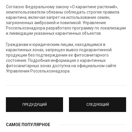
Согласно Федеральному закону «О карантине растений»,
землепользователи обязаны соблюдать строгие правила
карантина, включая запрет на использование семян,
загрязненных амброзией и повиликой. Управление
Россельхознадзора разработало программу по локализации
и ликвидации указанных карантинных объектов.
Гражданам и юридическим лицам, находящимся в
карантинных зонах, запрещен вывоз подкарантинной
продукции без подтверждения ее фитосанитарного
состояния. Подробная информация о карантинных
фитосанитарных зонах доступна на официальном сайте
Управления Россельхознадзора.
ПРЕДУДУЩИЙ
СЛЕДУЮЩИЙ
САМОЕ ПОПУЛЯРНОЕ