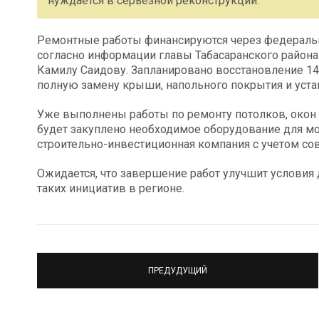
нуждается в серьезной реконструкции.
Ремонтные работы финансируются через федераль
согласно информации главы Табасаранского район
Камилу Саидову. Запланировано восстановление 14
полную замену крыши, напольного покрытия и уст
Уже выполнены работы по ремонту потолков, окон и
будет закуплено необходимое оборудование для м
строительно-инвестиционная компания с учетом со
Ожидается, что завершение работ улучшит условия
таких инициатив в регионе.
ПРЕДУДУЩИЙ