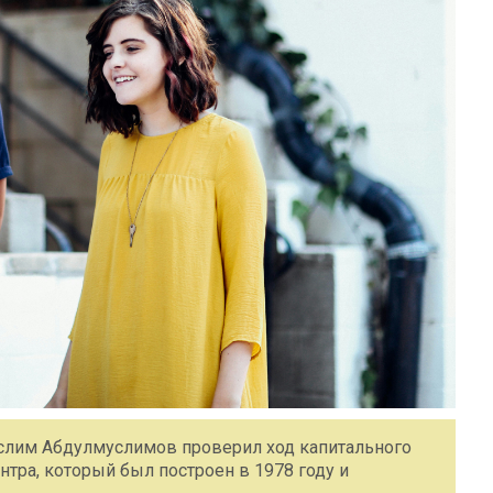
слим Абдулмуслимов проверил ход капитального
ра, который был построен в 1978 году и