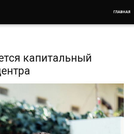
ГЛАВНАЯ
ется капитальный
центра