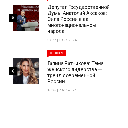
Депутат Государственной
Думы Анатолий Аксаков:
5
Сила России в ее
многонациональном
народе
07:27 | 19-06-2024
ОБЩЕСТВО
Галина Ратникова: Тема
женского лидерства —
6
тренд современной
России
16:36 | 23-06-2024