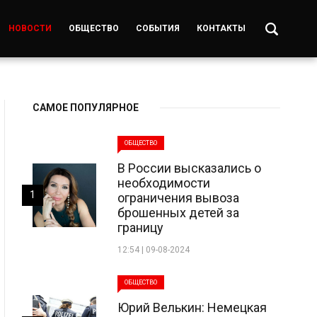
НОВОСТИ
ОБЩЕСТВО
СОБЫТИЯ
КОНТАКТЫ
САМОЕ ПОПУЛЯРНОЕ
ОБЩЕСТВО
В России высказались о
необходимости
1
ограничения вывоза
брошенных детей за
границу
12:54 | 09-08-2024
ОБЩЕСТВО
Юрий Велькин: Немецкая