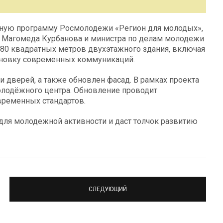
ную программу Росмолодежи «Регион для молодых»,
а Магомеда Курбанова и министра по делам молодежи
80 квадратных метров двухэтажного здания, включая
ановку современных коммуникаций.
 дверей, а также обновлен фасад. В рамках проекта
олодёжного центра. Обновление проводит
временных стандартов.
 для молодежной активности и даст толчок развитию
СЛЕДУЮЩИЙ