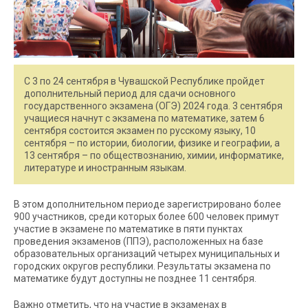
С 3 по 24 сентября в Чувашской Республике пройдет
дополнительный период для сдачи основного
государственного экзамена (ОГЭ) 2024 года. 3 сентября
учащиеся начнут с экзамена по математике, затем 6
сентября состоится экзамен по русскому языку, 10
сентября – по истории, биологии, физике и географии, а
13 сентября – по обществознанию, химии, информатике,
литературе и иностранным языкам.
В этом дополнительном периоде зарегистрировано более
900 участников, среди которых более 600 человек примут
участие в экзамене по математике в пяти пунктах
проведения экзаменов (ППЭ), расположенных на базе
образовательных организаций четырех муниципальных и
городских округов республики. Результаты экзамена по
математике будут доступны не позднее 11 сентября.
Важно отметить, что на участие в экзаменах в