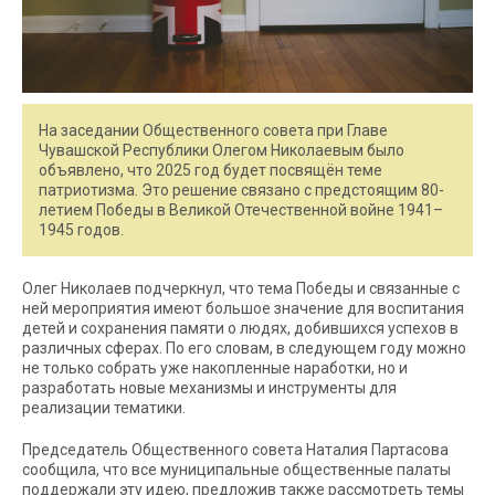
На заседании Общественного совета при Главе
Чувашской Республики Олегом Николаевым было
объявлено, что 2025 год будет посвящён теме
патриотизма. Это решение связано с предстоящим 80-
летием Победы в Великой Отечественной войне 1941–
1945 годов.
Олег Николаев подчеркнул, что тема Победы и связанные с
ней мероприятия имеют большое значение для воспитания
детей и сохранения памяти о людях, добившихся успехов в
различных сферах. По его словам, в следующем году можно
не только собрать уже накопленные наработки, но и
разработать новые механизмы и инструменты для
реализации тематики.
Председатель Общественного совета Наталия Партасова
сообщила, что все муниципальные общественные палаты
поддержали эту идею, предложив также рассмотреть темы