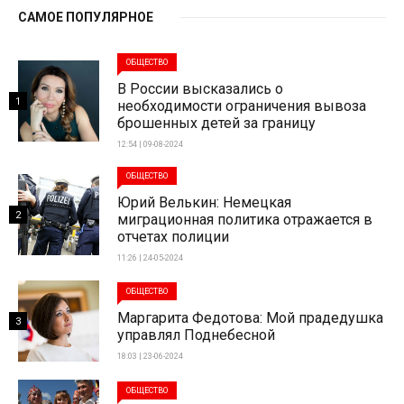
САМОЕ ПОПУЛЯРНОЕ
ОБЩЕСТВО
В России высказались о
1
необходимости ограничения вывоза
брошенных детей за границу
12:54 | 09-08-2024
ОБЩЕСТВО
Юрий Велькин: Немецкая
2
миграционная политика отражается в
отчетах полиции
11:26 | 24-05-2024
ОБЩЕСТВО
Маргарита Федотова: Мой прадедушка
3
управлял Поднебесной
18:03 | 23-06-2024
ОБЩЕСТВО