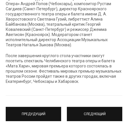
Опера» Андрей Попов (Чебоксары), композитор Рустам
Сагдиев (Санкт-Петербург), директор Красноярского
государственного театра оперы и балета имени Д. А.
Хворостовского Светлана Гузий, либреттист Алина
Байбанова (Москва), театральный критик Георгий
Ковалевский (Санкт-Петербург) и режиссер Джемма
Аветисян (Красноярск). Модератором станет
исполнительный директор Ассоциации Музыкальных
Театров Наталья Зыкова (Москва).
После завершения круглого стола участники смогут
посетить спектакль Челябинского театра оперы и балета
«Мата Хари», мировая премьера которого состоялась в
прошлом сезоне. Фестиваль мировых премьер музыкальных
театров России пройдет также в других городах, включая
Екатеринбург, Чебоксары и Хабаровск.
ПРЕДУДУЩИЙ
СЛЕДУЮЩИЙ