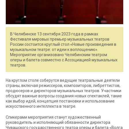
В Челябинске 13 сентября 2023 года в рамках
Фестиваля мировых премьер музыкальных театров
России состоится круглый стол «Новые произведения в
музыкальном театре: от идеи к воплощению».
Мероприятие организовано Челябинским театром
оперы и балета совместно с Ассоциацией музыкальных
театров.
На круглом столе соберутся ведущие театральные деятели
страны, включая режиссеров, композиторов, либреттистов,
продюсеров и директоров музыкальных театров. Участники
обсудят важные вопросы создания новых спектаклей, такие
как выбор идей, концепция постановки и использование
искусственного интеллекта в театре.
Спикерами мероприятия станут художественный
руководитель и исполняющий обязанности директора
Чувашского государственного театра оперы и балета «Волга