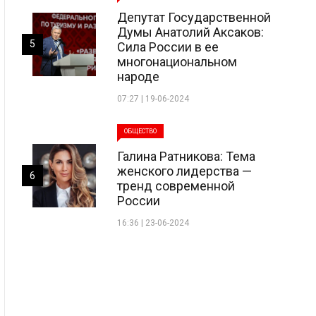
Депутат Государственной
Думы Анатолий Аксаков:
5
Сила России в ее
многонациональном
народе
07:27 | 19-06-2024
ОБЩЕСТВО
Галина Ратникова: Тема
женского лидерства —
6
тренд современной
России
16:36 | 23-06-2024