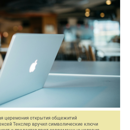
ная церемония открытия общежитий
лексей Текслер вручил символические ключи