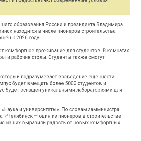
мест и предоставляют современные условия
сшего образования России и президента Владимира
бинск находится в числе пионеров строительства
ршён к 2026 году.
т комфортное проживание для студентов. В комнатах
ы и рабочие столы. Студенты также смогут
, который подразумевает возведение еще шести
мпус будет вмещать более 5000 студентов и
пус будет оснащён уникальными лабораториями для
«Наука и университеты». По словам замминистра
, «Челябинск — один из пионеров в строительстве
гие из них выразили радость от новых комфортных