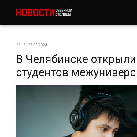
22:13 | 28-08-2024
В Челябинске открыли
студентов межуниверс