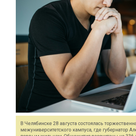
В Челябинске 28 августа состоялась торжествен
межуниверситетского кампуса, где губернатор А