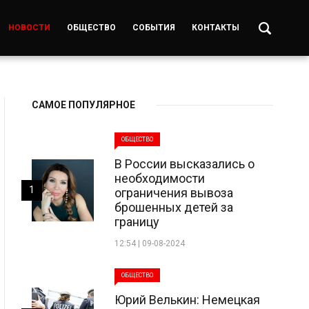
НОВОСТИ
ОБЩЕСТВО
СОБЫТИЯ
КОНТАКТЫ
САМОЕ ПОПУЛЯРНОЕ
ОБЩЕСТВО
В России высказались о
необходимости
1
ограничения вывоза
брошенных детей за
границу
12:54 | 09-08-2024
ОБЩЕСТВО
Юрий Велькин: Немецкая