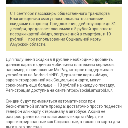
С 1 сентября пассажиры общественного транспорта
Благовещенска смогут воспользоваться новыми
скидками на проезд. Предложение, действующее до 31
декабря, предлагает экономию в 8 рублей при оплате
поездки картой «Мир», загруженной в смартфон, и 10
рублей — при использовании Социальной карты
Амурской области.
Для получения скидки в 8 рублей необходимо добавить
данные карты в один из мобильных платежных сервисов,
например, в приложение Mir Pay, которое поддерживает
устройства на Android с NFC. Держатели карты «Мир»,
зарегистрированной как Социальная карта, могут
сэкономить еще больше — 10 рублей на каждую поездку.
Регистрация доступна на сайте https://social.amurobl.ru/.
Скидки будут применяться автоматически при
бесконтактной оплате проезда: достаточно просто поднести
телефон или карту к терминалу в автобусе. Акция не
распространяется на пластиковые карты «Мир», не
зарегистрированные как Социальные, а также на карты для
льготного проезда.