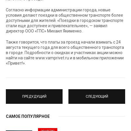
Согласно информации администрации города, новые
условия делают поездки в общественном транспорте более
доступными для жителей. «Поездки в городском транспорте
стали еще доступнее и привлекательнее», — заявил
директор ООО «ГПС» Михаил Якименко.
Также говорится, что платы за проезд начали взимать с 24
августа текущего года для всего общественного транспорта
в городе. Подробности о скидках и участниках акции можно
найти на сайте www.vamprivet.ru и в мобильном приложении
«Привет!».
ПРЕДУДУЩИЙ
СЛЕДУЮЩИЙ
САМОЕ ПОПУЛЯРНОЕ