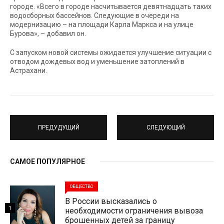
городе. «Всего в городе насчитывается девятнадцать таких
водосборных бассейнов. Следующие в очереди на
модернизацию – на площади Карла Маркса и на улице
Бурова», – добавил он.
С запуском новой системы ожидается улучшение ситуации с
отводом дождевых вод и уменьшение затоплений в
Aстрахани.
ПРЕДУДУЩИЙ
СЛЕДУЮЩИЙ
САМОЕ ПОПУЛЯРНОЕ
ОБЩЕСТВО
В России высказались о
1
необходимости ограничения вывоза
брошенных детей за границу