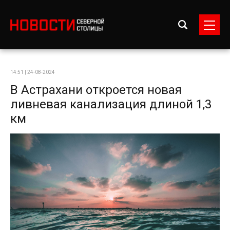
14:51 | 24-08-2024
В Астрахани откроется новая
ливневая канализация длиной 1,3
км