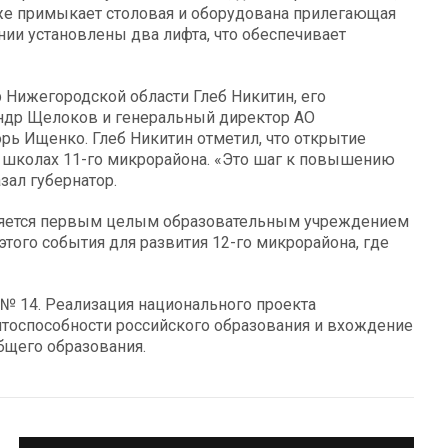
кже примыкает столовая и оборудована прилегающая
нии установлены два лифта, что обеспечивает
 Нижегородской области Глеб Никитин, его
андр Щелоков и генеральный директор АО
рь Ищенко. Глеб Никитин отметил, что открытие
в школах 11-го микрорайона. «Это шаг к повышению
зал губернатор.
вляется первым целым образовательным учреждением
этого события для развития 12-го микрорайона, где
№ 14. Реализация национального проекта
тоспособности российского образования и вхождение
общего образования.