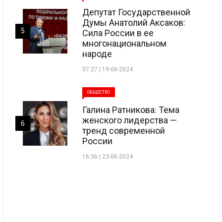
Депутат Государственной
Думы Анатолий Аксаков:
5
Сила России в ее
многонациональном
народе
07:27 | 19-06-2024
ОБЩЕСТВО
Галина Ратникова: Тема
женского лидерства —
6
тренд современной
России
16:36 | 23-06-2024