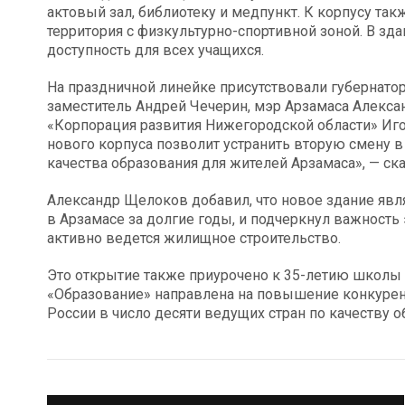
актовый зал, библиотеку и медпункт. К корпусу та
территория с физкультурно-спортивной зоной. В зда
доступность для всех учащихся.
На праздничной линейке присутствовали губернатор
заместитель Андрей Чечерин, мэр Арзамаса Алекс
«Корпорация развития Нижегородской области» Иго
нового корпуса позволит устранить вторую смену 
качества образования для жителей Арзамаса», — ска
Александр Щелоков добавил, что новое здание я
в Арзамасе за долгие годы, и подчеркнул важность 
активно ведется жилищное строительство.
Это открытие также приурочено к 35-летию школы 
«Образование» направлена на повышение конкурен
России в число десяти ведущих стран по качеству 