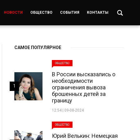
НОВОСТИ
ОБЩЕСТВО
СОБЫТИЯ
КОНТАКТЫ
САМОЕ ПОПУЛЯРНОЕ
ОБЩЕСТВО
В России высказались о
необходимости
1
ограничения вывоза
брошенных детей за
границу
12:54 | 09-08-2024
ОБЩЕСТВО
Юрий Велькин: Немецкая