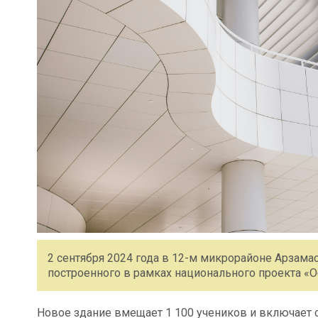
2 сентября 2024 года в 12-м микрорайоне Арзама
построенного в рамках национального проекта «О
Новое здание вмещает 1 100 учеников и включает 