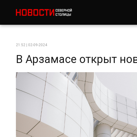
21:52 | 02-09-2024
В Арзамасе открыт но