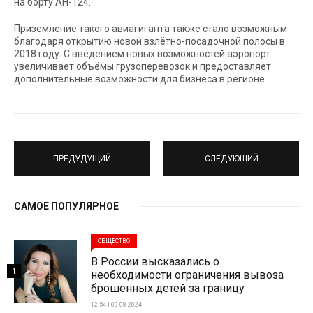
на борту АН-124.
Приземление такого авиагиганта также стало возможным
благодаря открытию новой взлётно-посадочной полосы в
2018 году. С введением новых возможностей аэропорт
увеличивает объёмы грузоперевозок и предоставляет
дополнительные возможности для бизнеса в регионе.
ПРЕДУДУЩИЙ
СЛЕДУЮЩИЙ
САМОЕ ПОПУЛЯРНОЕ
ОБЩЕСТВО
В России высказались о
1
необходимости ограничения вывоза
брошенных детей за границу
12:54 | 09-08-2024