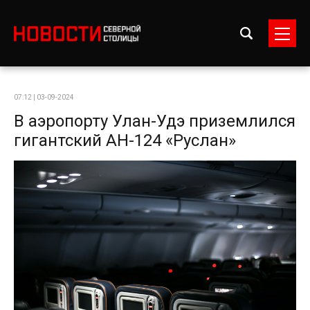
07:12 | 03-09-2024
В аэропорту Улан-Удэ приземлился
гигантский АН-124 «Руслан»