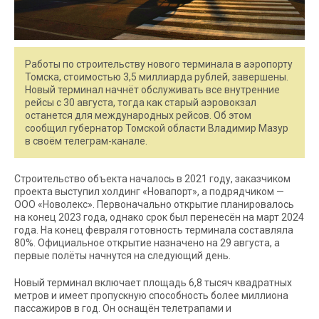
Работы по строительству нового терминала в аэропорту
Томска, стоимостью 3,5 миллиарда рублей, завершены.
Новый терминал начнёт обслуживать все внутренние
рейсы с 30 августа, тогда как старый аэровокзал
останется для международных рейсов. Об этом
сообщил губернатор Томской области Владимир Мазур
в своём телеграм-канале.
Строительство объекта началось в 2021 году, заказчиком
проекта выступил холдинг «Новапорт», а подрядчиком —
ООО «Новолекс». Первоначально открытие планировалось
на конец 2023 года, однако срок был перенесён на март 2024
года. На конец февраля готовность терминала составляла
80%. Официальное открытие назначено на 29 августа, а
первые полёты начнутся на следующий день.
Новый терминал включает площадь 6,8 тысяч квадратных
метров и имеет пропускную способность более миллиона
пассажиров в год. Он оснащён телетрапами и