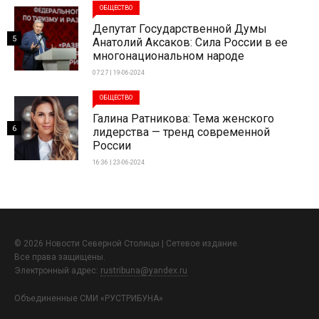
ОБЩЕСТВО
Депутат Государственной Думы
5
Анатолий Аксаков: Сила России в ее
многонациональном народе
07:27 | 19-06-2024
ОБЩЕСТВО
Галина Ратникова: Тема женского
6
лидерства — тренд современной
России
16:36 | 23-06-2024
© 2026 Новости Северной Столицы | Сетевое издание.
Все права защищены.
Электронный адрес:
rustribuna@yandex.ru
Объединенные СМИ «РУСТРИБУНА»