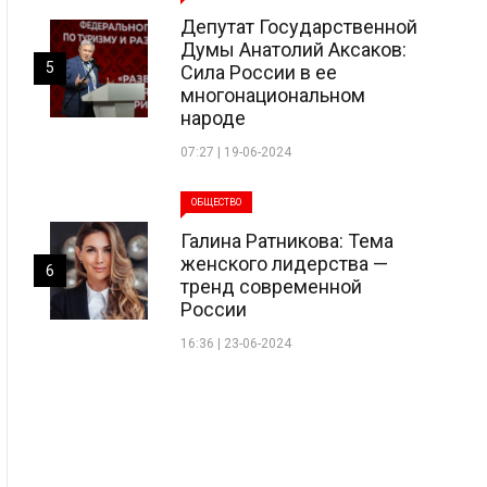
Депутат Государственной
Думы Анатолий Аксаков:
5
Сила России в ее
многонациональном
народе
07:27 | 19-06-2024
ОБЩЕСТВО
Галина Ратникова: Тема
женского лидерства —
6
тренд современной
России
16:36 | 23-06-2024