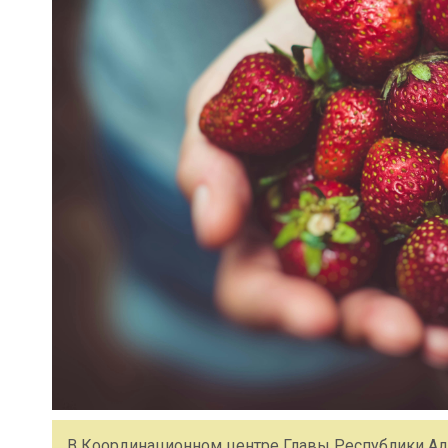
В Координационном центре Главы Республики Ад