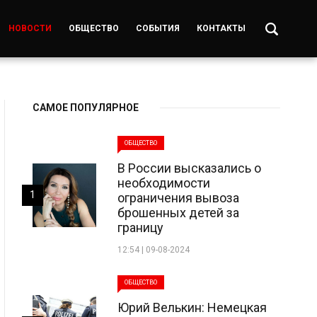
НОВОСТИ
ОБЩЕСТВО
СОБЫТИЯ
КОНТАКТЫ
САМОЕ ПОПУЛЯРНОЕ
ОБЩЕСТВО
В России высказались о
необходимости
1
ограничения вывоза
брошенных детей за
границу
12:54 | 09-08-2024
ОБЩЕСТВО
Юрий Велькин: Немецкая