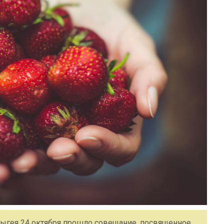
ыгея 24 октября прошло совещание, посвященное