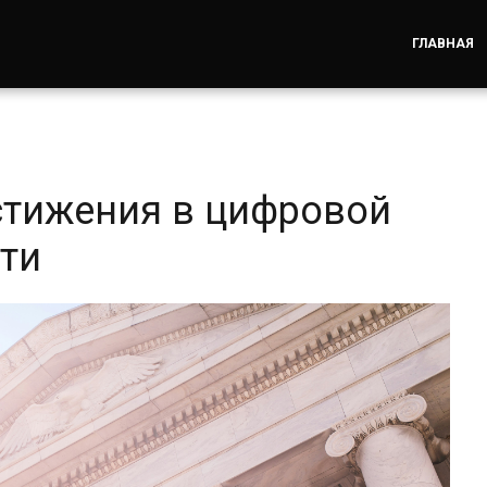
ГЛАВНАЯ
стижения в цифровой
сти