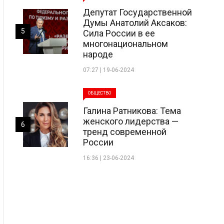
Депутат Государственной
Думы Анатолий Аксаков:
5
Сила России в ее
многонациональном
народе
07:27 | 19-06-2024
ОБЩЕСТВО
Галина Ратникова: Тема
женского лидерства —
6
тренд современной
России
16:36 | 23-06-2024