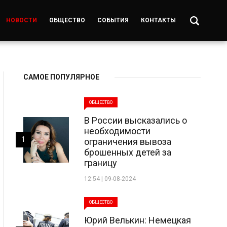
НОВОСТИ
ОБЩЕСТВО
СОБЫТИЯ
КОНТАКТЫ
САМОЕ ПОПУЛЯРНОЕ
ОБЩЕСТВО
В России высказались о
необходимости
1
ограничения вывоза
брошенных детей за
границу
12:54 | 09-08-2024
ОБЩЕСТВО
Юрий Велькин: Немецкая