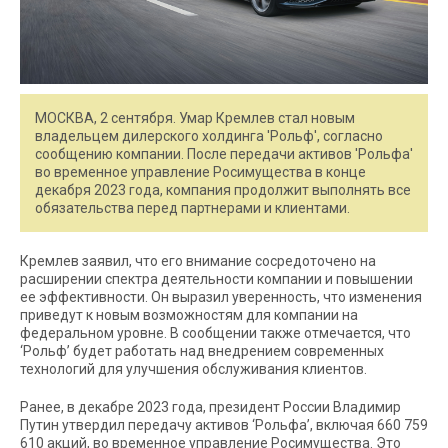
МОСКВА, 2 сентября. Умар Кремлев стал новым
владельцем дилерского холдинга 'Рольф', согласно
сообщению компании. После передачи активов 'Рольфа'
во временное управление Росимущества в конце
декабря 2023 года, компания продолжит выполнять все
обязательства перед партнерами и клиентами.
Кремлев заявил, что его внимание сосредоточено на
расширении спектра деятельности компании и повышении
ее эффективности. Он выразил уверенность, что изменения
приведут к новым возможностям для компании на
федеральном уровне. В сообщении также отмечается, что
‘Рольф’ будет работать над внедрением современных
технологий для улучшения обслуживания клиентов.
Ранее, в декабре 2023 года, президент России Владимир
Путин утвердил передачу активов ‘Рольфа’, включая 660 759
610 акций, во временное управление Росимущества. Это