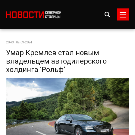
20:43 | 02-09-2024
Умар Кремлев стал новым
владельцем автодилерского
холдинга ‘Рольф’