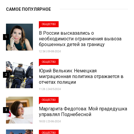
САМОЕ ПОПУЛЯРНОЕ
ОБЩЕСТВО
В России высказались о
1
необходимости ограничения вывоза
брошенных детей за границу
12:54 | 09-08-2024
ОБЩЕСТВО
Юрий Велькин: Немецкая
2
миграционная политика отражается в
отчетах полиции
11:26 | 24-05-2024
ОБЩЕСТВО
Маргарита Федотова: Мой прадедушка
3
управлял Поднебесной
18:03 | 23-06-2024
ОБЩЕСТВО