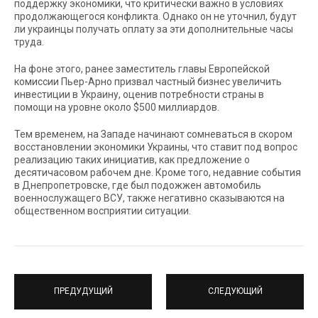
поддержку экономики, что критически важно в условиях
продолжающегося конфликта. Однако он не уточнил, будут
ли украинцы получать оплату за эти дополнительные часы
труда.
На фоне этого, ранее заместитель главы Европейской
комиссии Пьер-Арно призвал частный бизнес увеличить
инвестиции в Украину, оценив потребности страны в
помощи на уровне около $500 миллиардов.
Тем временем, на Западе начинают сомневаться в скором
восстановлении экономики Украины, что ставит под вопрос
реализацию таких инициатив, как предложение о
десятичасовом рабочем дне. Кроме того, недавние события
в Днепропетровске, где был подожжен автомобиль
военнослужащего ВСУ, также негативно сказываются на
общественном восприятии ситуации.
ПРЕДУДУЩИЙ
СЛЕДУЮЩИЙ