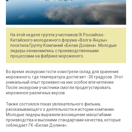
На этой неделе группа участников IX Российско-
Китайского молодежного форума «Волга-Янцзы»
посетила Группу Компаний «Белая Долина». Молодые
лидеры ознакомились с производственными
процессами на фабрике мороженого.
Во время экскурсии гости осмотрели склад для хранения
мороженого, где температура достигает -30 градусов. Этот
уникальный опыт произвел на них особое впечатление.
После экскурсии участники смогли продегустировать
мороженое различных вкусов.
Также состоялся показ увлекательного фильма,
рассказывающего о деятельности и истории компании.
Молодые лидеры выразили восхищение масштабами
производства и высокими стандартами качества, которые
соблюдает ГК «Белая Долина».