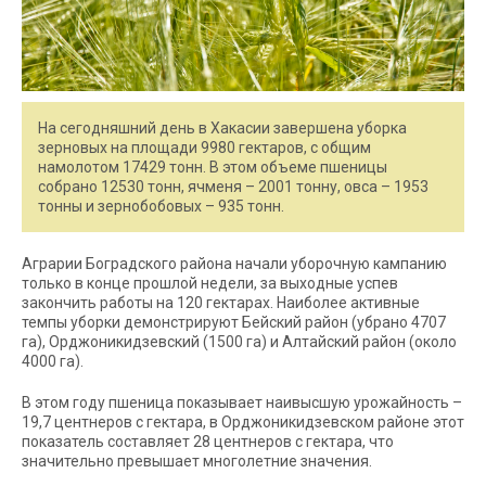
На сегодняшний день в Хакасии завершена уборка
зерновых на площади 9980 гектаров, с общим
намолотом 17429 тонн. В этом объеме пшеницы
собрано 12530 тонн, ячменя – 2001 тонну, овса – 1953
тонны и зернобобовых – 935 тонн.
Аграрии Боградского района начали уборочную кампанию
только в конце прошлой недели, за выходные успев
закончить работы на 120 гектарах. Наиболее активные
темпы уборки демонстрируют Бейский район (убрано 4707
га), Орджоникидзевский (1500 га) и Алтайский район (около
4000 га).
В этом году пшеница показывает наивысшую урожайность –
19,7 центнеров с гектара, в Орджоникидзевском районе этот
показатель составляет 28 центнеров с гектара, что
значительно превышает многолетние значения.