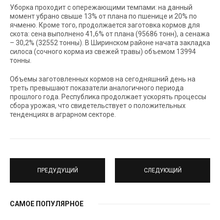
Уборка проходит с опережающими темпами: на данный
момент убрано свыше 13% от плана по пшенице и 20% по
ячменю. Кроме того, продолжается заготовка кормов для
скота: сена выполнено 41,6% от плана (95686 тонн), а сенажа
– 30,2% (32552 тонны). В Ширинском районе начата закладка
силоса (сочного корма из свежей травы) объемом 13994
тонны.
Объемы заготовленных кормов на сегодняшний день на
треть превышают показатели аналогичного периода
прошлого года. Республика продолжает ускорять процессы
сбора урожая, что свидетельствует о положительных
тенденциях в аграрном секторе.
ПРЕДУДУЩИЙ
СЛЕДУЮЩИЙ
САМОЕ ПОПУЛЯРНОЕ