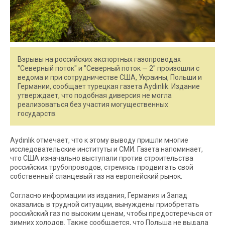
Взрывы на российских экспортных газопроводах
"Северный поток" и "Северный поток — 2" произошли с
ведома и при сотрудничестве США, Украины, Польши и
Германии, сообщает турецкая газета Aydınlık. Издание
утверждает, что подобная диверсия не могла
реализоваться без участия могущественных
государств.
Aydınlık отмечает, что к этому выводу пришли многие
исследовательские институты и СМИ. Газета напоминает,
что США изначально выступали против строительства
российских трубопроводов, стремясь продвигать свой
собственный сланцевый газ на европейский рынок.
Согласно информации из издания, Германия и Запад
оказались в трудной ситуации, вынуждены приобретать
российский газ по высоким ценам, чтобы предостеречься от
зимних холодов. Также сообщается, что Польша не выдала