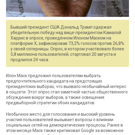
Бывший президент США Дональд Трамп одержал
убедительную победу над вице-президентом Камалой
Харрис в опросе, проведённом Илоном Маском на
платформе X, зафиксировав 73,2% голосов против 26,8%
у своей соперницы. Опрос, в котором участвовало более
5,8 миллиона пользователей, стартовал 20 августа и
продлился 24 часа.
Илон Маск предложил пользователям выбрать
предпочтительного кандидата на предстоящих
президентских выборах, что вызвало необычайный интерес
в соцсети. Этот опрос стал заметной частью общественного
обсуждения вокруг выборов, а также освещения
предвыборной стратегии обоих кандидатов.
Необычное место для голосования и высокий уровень
участия пользователей вызывает вопросы о влиянии
социальных сетей на демократические процессы. Ранее в
этом месяце Маск также критиковал Google за возможное