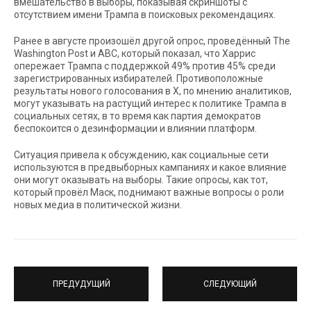
вмешательство в выборы, показывая скриншоты с
отсутствием имени Трампа в поисковых рекомендациях.
Ранее в августе произошёл другой опрос, проведённый The
Washington Post и ABC, который показал, что Харрис
опережает Трампа с поддержкой 49% против 45% среди
зарегистрированных избирателей. Противоположные
результаты нового голосования в X, по мнению аналитиков,
могут указывать на растущий интерес к политике Трампа в
социальных сетях, в то время как партия демократов
беспокоится о дезинформации и влиянии платформ.
Ситуация привела к обсуждению, как социальные сети
используются в предвыборных кампаниях и какое влияние
они могут оказывать на выборы. Такие опросы, как тот,
который провёл Маск, поднимают важные вопросы о роли
новых медиа в политической жизни.
ПРЕДУДУЩИЙ
СЛЕДУЮЩИЙ