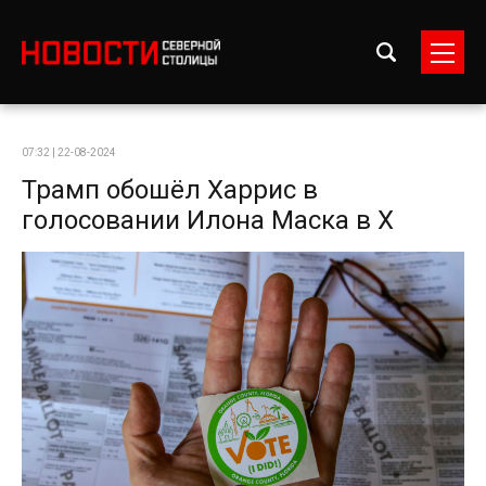
07:32 | 22-08-2024
Трамп обошёл Харрис в
голосовании Илона Маска в X