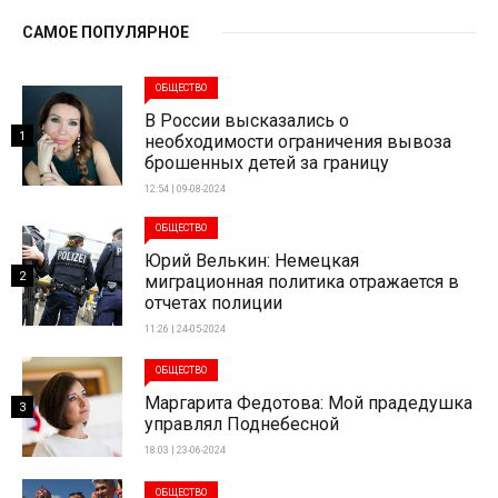
САМОЕ ПОПУЛЯРНОЕ
ОБЩЕСТВО
В России высказались о
1
необходимости ограничения вывоза
брошенных детей за границу
12:54 | 09-08-2024
ОБЩЕСТВО
Юрий Велькин: Немецкая
2
миграционная политика отражается в
отчетах полиции
11:26 | 24-05-2024
ОБЩЕСТВО
Маргарита Федотова: Мой прадедушка
3
управлял Поднебесной
18:03 | 23-06-2024
ОБЩЕСТВО