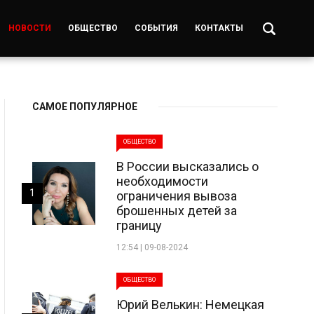
НОВОСТИ
ОБЩЕСТВО
СОБЫТИЯ
КОНТАКТЫ
САМОЕ ПОПУЛЯРНОЕ
ОБЩЕСТВО
В России высказались о
необходимости
1
ограничения вывоза
брошенных детей за
границу
12:54 | 09-08-2024
ОБЩЕСТВО
Юрий Велькин: Немецкая