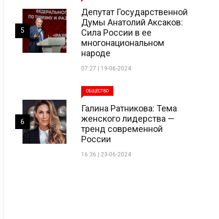
Депутат Государственной
Думы Анатолий Аксаков:
5
Сила России в ее
многонациональном
народе
07:27 | 19-06-2024
ОБЩЕСТВО
Галина Ратникова: Тема
женского лидерства —
6
тренд современной
России
16:36 | 23-06-2024