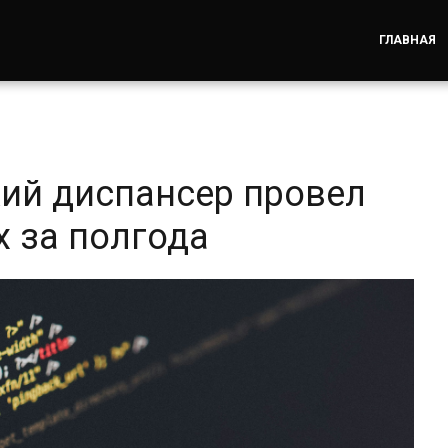
ГЛАВНАЯ
ий диспансер провел
х за полгода