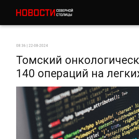
08:36 | 22-08-2024
Томский онкологическ
140 операций на легки