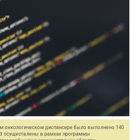
ом онкологическом диспансере было выполнено 140
 13 осуществлены в рамках программы