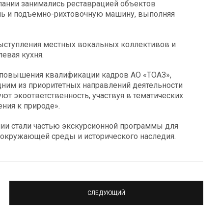
пании занимались реставрацией объектов
ль и подъемно-рихтовочную машину, выполняя
ыступления местных вокальных коллективов и
левая кухня.
и повышения квалификации кадров АО «ТОАЗ»,
дним из приоритетных направлений деятельности
ют экоответственность, участвуя в тематических
ния к природе».
ии стали частью экскурсионной программы для
 окружающей среды и исторического наследия.
СЛЕДУЮЩИЙ