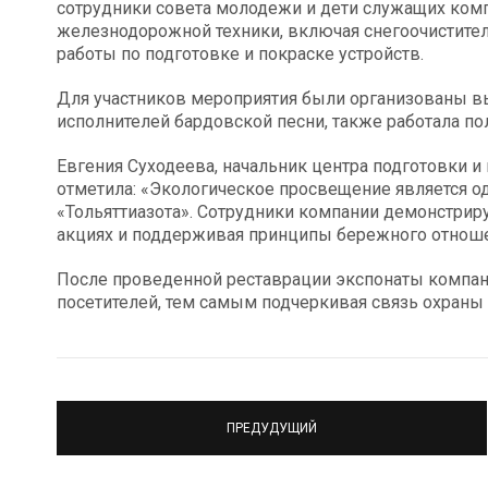
сотрудники совета молодежи и дети служащих ком
железнодорожной техники, включая снегоочистите
работы по подготовке и покраске устройств.
Для участников мероприятия были организованы в
исполнителей бардовской песни, также работала по
Евгения Суходеева, начальник центра подготовки 
отметила: «Экологическое просвещение является о
«Тольяттиазота». Сотрудники компании демонстриру
акциях и поддерживая принципы бережного отноше
После проведенной реставрации экспонаты компан
посетителей, тем самым подчеркивая связь охраны
ПРЕДУДУЩИЙ