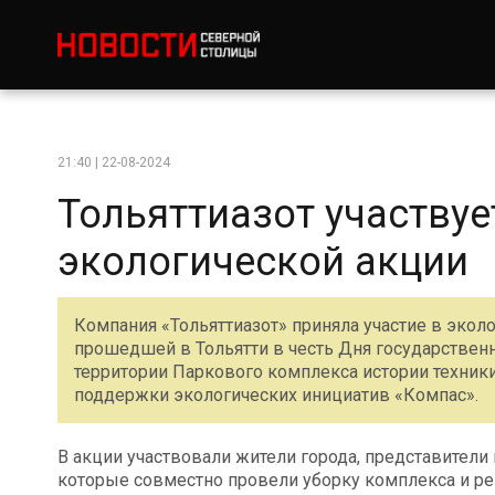
21:40 | 22-08-2024
Тольяттиазот участвуе
экологической акции
Компания «Тольяттиазот» приняла участие в экол
прошедшей в Тольятти в честь Дня государственн
территории Паркового комплекса истории техники
поддержки экологических инициатив «Компас».
В акции участвовали жители города, представител
которые совместно провели уборку комплекса и ре