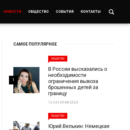
НОВОСТИ
ОБЩЕСТВО
СОБЫТИЯ
КОНТАКТЫ
САМОЕ ПОПУЛЯРНОЕ
ОБЩЕСТВО
В России высказались о
необходимости
1
ограничения вывоза
брошенных детей за
границу
12:54 | 09-08-2024
ОБЩЕСТВО
Юрий Велькин: Немецкая