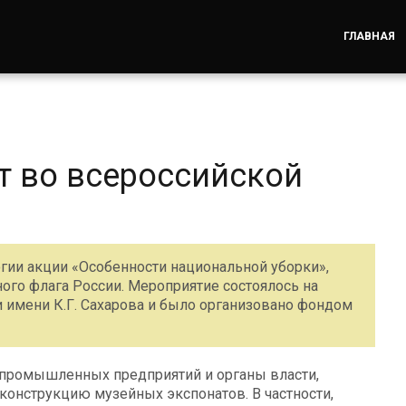
ГЛАВНАЯ
т во всероссийской
огии акции «Особенности национальной уборки»,
ого флага России. Мероприятие состоялось на
 имени К.Г. Сахарова и было организовано фондом
и промышленных предприятий и органы власти,
конструкцию музейных экспонатов. В частности,